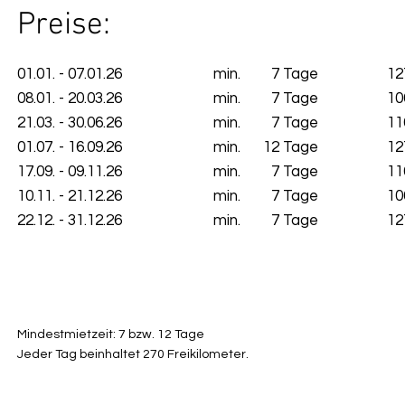
Preise:
01.01. - 07.01.26
min.
7 Tage
12
08.01. - 20.03.26
min.
7 Tage
10
21.03. - 30.06.26
min.
7 Tage
11
01.07. - 16.09.26
min.
12 Tage
12
17.09. - 09.11.26
min.
7 Tage
11
10.11. - 21.12.26
min.
7 Tage
10
22.12. - 31.12.26
​min.
7 Tage
12
Mindestmietzeit: 7 bzw. 12 Tage
Jeder Tag beinhaltet 270 Freikilometer.