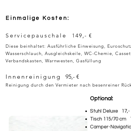
Einmalige Kosten:
Servicepauschale
149,- €
Diese beinhaltet: Ausführliche Einweisung, Eurosch
Wasserschlauch, Ausgleichskeile, WC-Chemie, Cassett
Verbandskasten, Warnwesten, Gasfüllung
Innenreinigung
95,- €
Reinigung durch den Vermieter nach besenreiner Rü
Optional:
Stuhl Deluxe 17,- 
Tisch 115/70 cm 1
Camper-Navigation