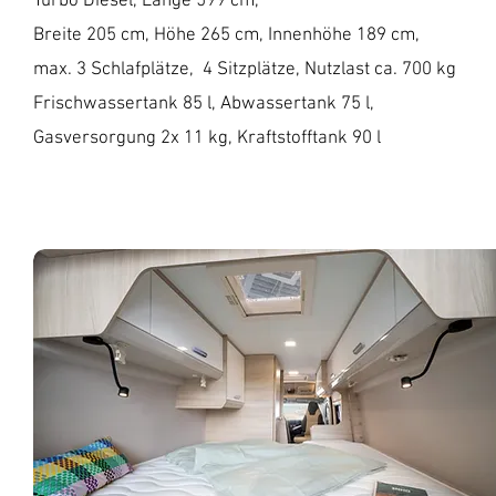
Turbo Diesel, Länge 599 cm,
Breite 205 cm, Höhe 265 cm, Innenhöhe 189 cm,
max. 3 Schlafplätze,
4 Sitzplätze, Nutzlast ca. 700 kg
Frischwassertank 85 l,
Abwassertank 75 l,
Gasversorgung 2x 11 kg,
Kraftstofftank 90 l