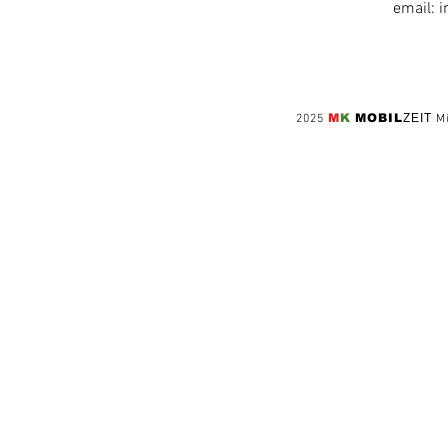
email:
i
M
K
MOBIL
ZEIT
2025
M
AGB