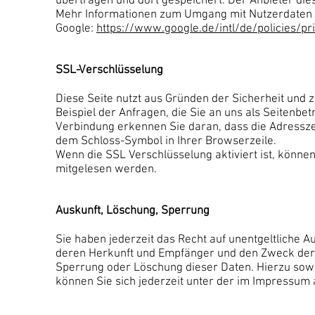
übertragen und dort gespeichert. Der Anbieter dies
Mehr Informationen zum Umgang mit Nutzerdaten f
Google:
https://www.google.de/intl/de/policies/pr
SSL-Verschlüsselung
Diese Seite nutzt aus Gründen der Sicherheit und 
Beispiel der Anfragen, die Sie an uns als Seitenbe
Verbindung erkennen Sie daran, dass die Adresszei
dem Schloss-Symbol in Ihrer Browserzeile.
Wenn die SSL Verschlüsselung aktiviert ist, können 
mitgelesen werden.
Auskunft, Löschung, Sperrung
Sie haben jederzeit das Recht auf unentgeltliche
deren Herkunft und Empfänger und den Zweck der 
Sperrung oder Löschung dieser Daten. Hierzu so
können Sie sich jederzeit unter der im Impressu