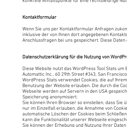
konkrete Anhaltspunkte für eine rechtswidrige Nu
Kontaktformular
Wenn Sie uns per Kontaktformular Anfragen zuko
inklusive der von Ihnen dort angegebenen Kontakt
Anschlussfragen bei uns gespeichert. Diese Daten g
Datenschutzerklärung für die Nutzung von WordPr
Diese Website nutzt das WordPress Tool Stats um Be
Automattic Inc., 60 29th Street #343, San Francisc
WordPress Stats verwendet Cookies, die auf Ihrem
Benutzung der Website erlauben. Die durch die Co
Webseite werden auf Servern in den USA gespeiche
Speicherung anonymisiert.
Sie können Ihren Browser so einstellen, dass Sie 
nur im Einzelfall erlauben, die Annahme von Cooki
automatische Löschen der Cookies beim Schließen 
kann die Funktionalität unserer Webseite eingesch
Sie können der Erhebung und Nutzung Ihrer Daten f