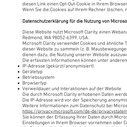
diesen Link einen Opt-Out-Cookie in Ihrem Browse
Wenn Sie die Cookies auf Ihrem Rechner löschen, 
Datenschutzerklärung für die Nutzung von Microsof
Diese Website nutzt Microsoft Clarity, einen Weban
Redmond, WA 98052-6399, USA.
Microsoft Clarity verwendet Cookies und ähnliche 
dieser Website zu sammeln (z. B. Mausbewegungen, 
dienen dazu, die Nutzung unserer Website auszuw
Die erfassten Informationen können unter andere
IP-Adresse (gekürzt/anonymisiert)
Gerätetyp
Betriebssystem
Browsertyp
Verweildauer und Interaktionen auf der Website
Die durch Microsoft Clarity erhobenen Daten werde
Die IP-Adresse wird vor der Speicherung anonymis
Weitere Informationen zum Datenschutz bei Microsof
https://privacy.microsoft.com/de-de/privacystate
Sie können der Erfassung Ihrer Daten durch Micro
Einstellungen in Ihrem Browser vornehmen oder Co