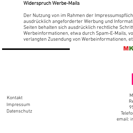
Widerspruch Werbe-Mails
Der Nutzung von im Rahmen der Impressumspflicht
ausdrücklich angeforderter Werbung und Informati
Seiten behalten sich ausdrücklich rechtliche Schri
Werbeinformationen, etwa durch Spam-E-Mails, vo
verlangten Zusendung von Werbeinformationen, et
M
M
Kontakt
R
Impressum
9
Datenschutz
Telef
email:
i