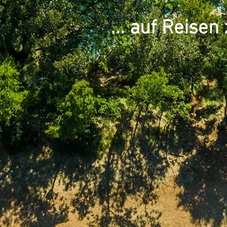
... auf Reisen