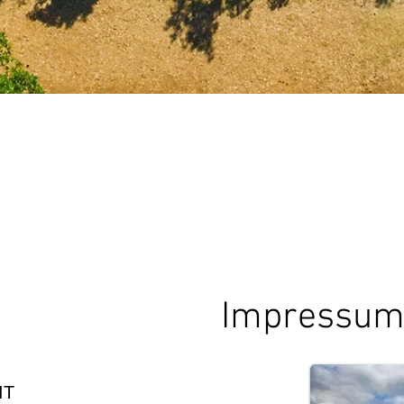
Impressu
IT