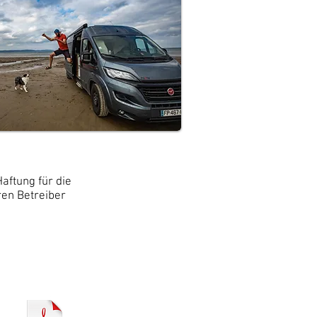
aftung für die
eren Betreiber