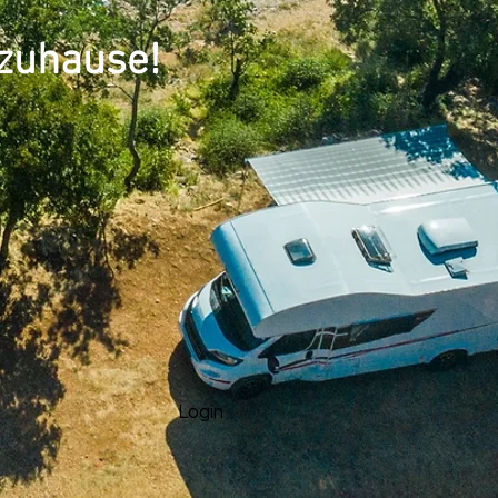
 zuhause!
Login