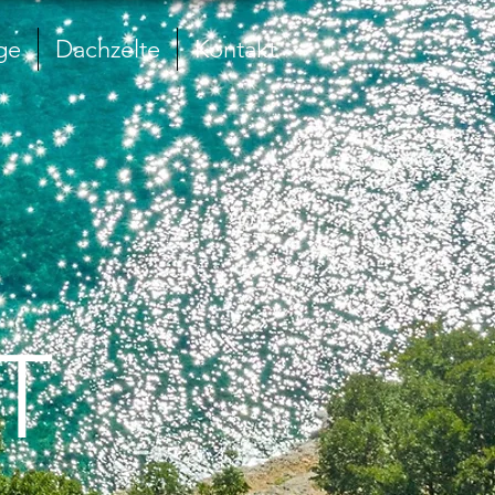
ge
Dachzelte
Kontakt
T