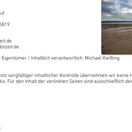
Hof
25819
eit.de
ilzeit.de
Eigentümer / Inhaltlich verantwortlich: Michael Kießling
otz sorgfältiger inhaltlicher Kontrolle übernehmen wir keine H
nks. Für den Inhalt der verlinkten Seiten sind ausschließlich d
/