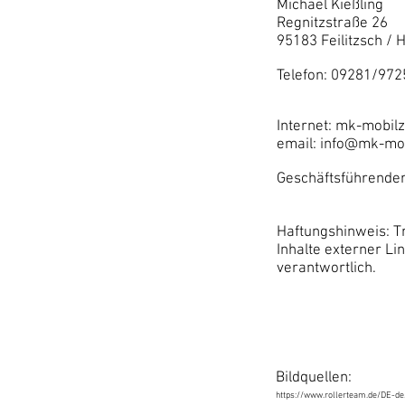
Michael Kießling
Regnitzstraße 26
95183 Feilitzsch / 
Telefon: 09281/97
Internet: mk-mobilz
email: info@mk-mob
Geschäftsführender 
Haftungshinweis: Tr
Inhalte externer Li
verantwortlich.
Bildquellen:
https://www.rollerteam.de/DE-de