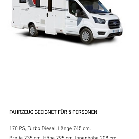
FAHRZEUG GEEIGNET FÜR 5 PERSONEN
170 PS, Turbo Diesel, Länge 745 cm,
Breite 235 cm, Höhe 295 cm, Innenhöhe 208 cm,