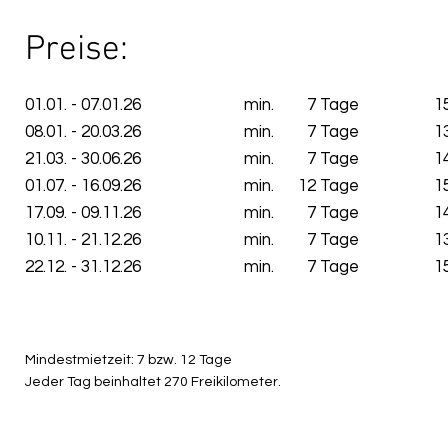
Preise:
01.01. - 07.01.26
min.
7 Tage
1
08.01. - 20.03.26
min.
7 Tage
1
21.03. - 30.06.26
min.
7 Tage
1
01.07. - 16.09.26
min.
12 Tage
1
17.09. - 09.11.26
min.
7 Tage
1
10.11. - 21.12.26
min.
7 Tage
1
22.12. - 31.12.26
​min.
7 Tage
1
Mindestmietzeit: 7 bzw. 12 Tage
Jeder Tag beinhaltet 270 Freikilometer.